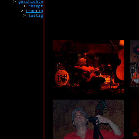
>
geschichte
>
rezept
>
traurig
>
lustig